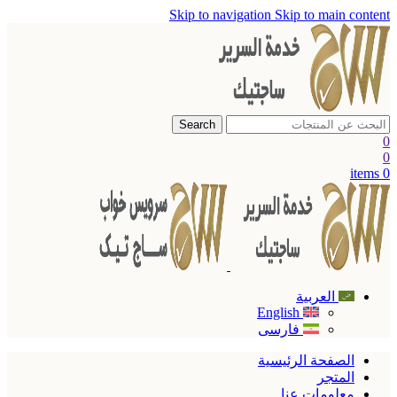
Skip to navigation
Skip to main content
Search
0
0
items
0
العربية
English
فارسی
الصفحة الرئيسية
المتجر
معلومات عنا