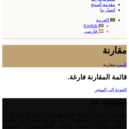
مقدمة المنتج
اتصل بنا
العربية
English
فارسی
مقارنة
البیت
/
مقارنة
قائمة المقارنة فارغة.
العودة إلى المتجر
معلومات عنا
مجموعة ساجتيك الصناعية هي منتج ومورد لأحدث خدمات الأسرة
وجميع أنواع الأسرّة والطاولات والأدراج وطاولات الزينة وخزائن
الملابس وطاولات الطعام ومكاتب الكتابة وطاولات التلفزيون