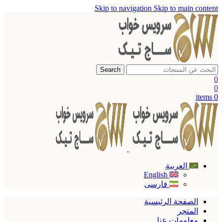
Skip to navigation
Skip to main content
Search
0
0
items
0
العربية
English
فارسی
الصفحة الرئيسية
المتجر
معلومات عنا