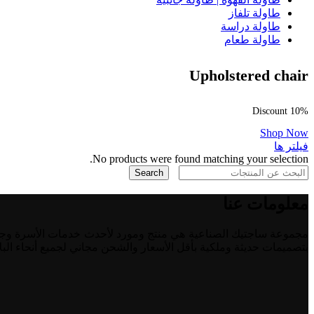
طاولة تلفاز
طاولة دراسة
طاولة طعام
Upholstered chair
Discount 10%
Shop Now
فیلتر ها
No products were found matching your selection.
Search
معلومات عنا
مجموعة ساجتيك الصناعية هي منتج ومورد لأحدث خدمات الأسرة وجميع أ
بتصميمات حديثة وملكية بأقل الأسعار والشحن مجاني لجميع أنحاء البلا