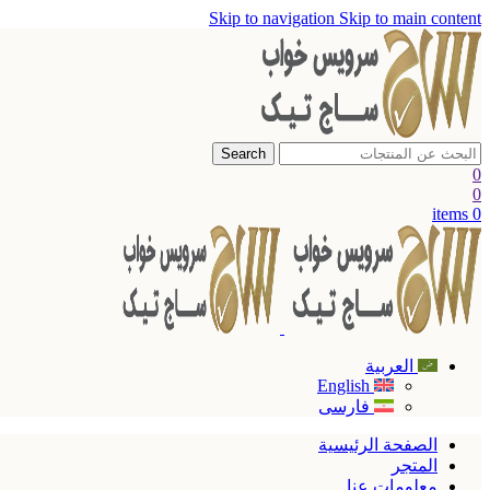
Skip to navigation
Skip to main content
Search
0
0
items
0
العربية
English
فارسی
الصفحة الرئيسية
المتجر
معلومات عنا