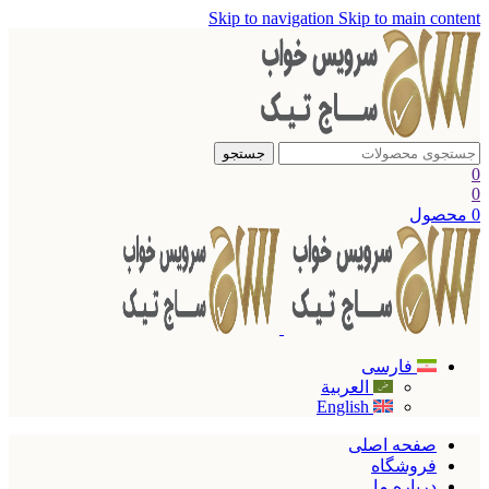
Skip to navigation
Skip to main content
جستجو
0
0
0
محصول
فارسی
العربية
English
صفحه اصلی
فروشگاه
درباره ما