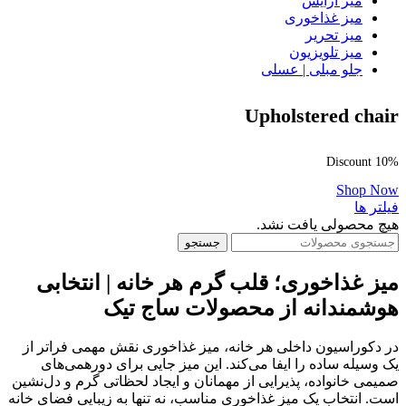
میز آرایش
میز غذاخوری
میز تحریر
میز تلویزیون
جلو مبلی | عسلی
Upholstered chair
Discount 10%
Shop Now
فیلتر ها
هیچ محصولی یافت نشد.
جستجو
میز غذاخوری؛ قلب گرم هر خانه | انتخابی
هوشمندانه از محصولات ساج تیک
در دکوراسیون داخلی هر خانه، میز غذاخوری نقش مهمی فراتر از
یک وسیله ساده را ایفا می‌کند. این میز جایی برای دورهمی‌های
صمیمی خانواده، پذیرایی از مهمانان و ایجاد لحظاتی گرم و دل‌نشین
است. انتخاب یک میز غذاخوری مناسب، نه تنها به زیبایی فضای خانه