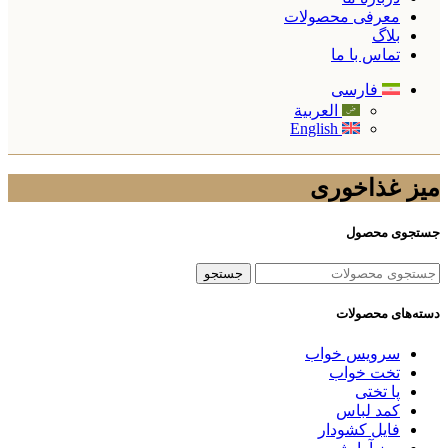
معرفی محصولات
بلاگ
تماس با ما
فارسی
العربية
English
میز غذاخوری
جستجوی محصول
جستجو
دسته‌های محصولات
سرویس خواب
تخت خواب
پا تختی
کمد لباس
فایل کشودار