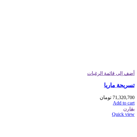
أضف إلى قائمة الرغبات
تسريحة ماریا
71,320,700
تومان
Add to cart
يقارن
Quick view