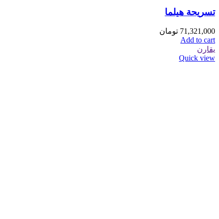
تسريحة هیلما
71,321,000
تومان
Add to cart
يقارن
Quick view