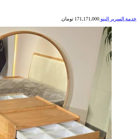
خدمة السرير الينو
171,171,000
تومان