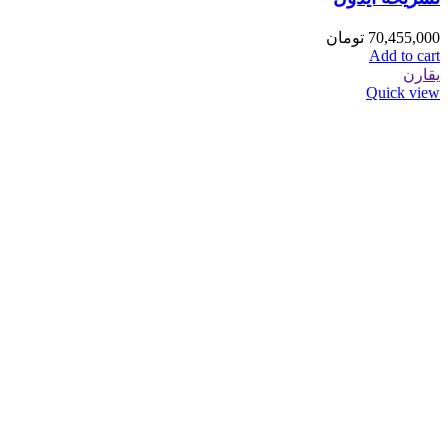
70,455,000
تومان
Add to cart
يقارن
Quick view