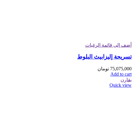
أضف إلى قائمة الرغبات
تسريحة إليزابيث البلوط
75,075,000
تومان
Add to cart
يقارن
Quick view