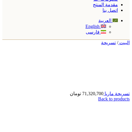
مقدمة المنتج
اتصل بنا
العربية
English
فارسی
البیت
/
تسريحة
تسريحة ماریا
71,320,700
تومان
Back to products