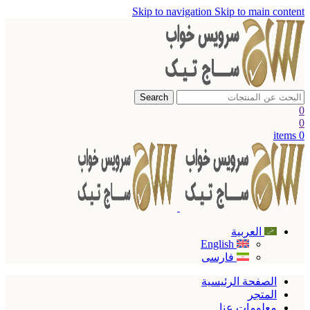
Skip to navigation
Skip to main content
Search
0
0
items
0
العربية
English
فارسی
الصفحة الرئيسية
المتجر
معلومات عنا