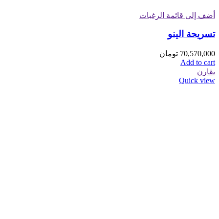
أضف إلى قائمة الرغبات
تسريحة الینو
70,570,000
تومان
Add to cart
يقارن
Quick view