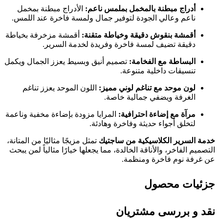
أدراج مبطنة بالمخمل بملمس ناعم:
الأدراج مبطنة بمخمل
ناعم وعالي الجودة لتوفير جمال ولمسة فاخرة عند اللمس.
أقمشة بنقوش دقيقة وخياطة متقنة:
أقمشة مزخرفة بخياطة
دقيقة تضيف لمسة فاخرة وفريدة لخدمة السرير.
البساطة مع الفخامة:
تصميم أنيق وبسيط يعزز الجمال ويكمل
تنسيقات داخلية متنوعة.
لون موحد مع تناغم لوني مميز:
اللون الموحد يعزز تناغم
الغرفة ويضفي جمالية خاصة.
مرآة مع إضاءة احترافية:
المرايا مزودة بإضاءة مخفية وناعمة
لتخلق أجواء حديثة وفاخرة وهادئة.
خدمة السرير الكلاسيكية من ساجتيك
تمثل مزيجًا مثاليًا من المتانة،
التصميم الفاخر، والأناقة الخالدة، مما يجعلها خيارًا مثالياً لمن يبحث
عن غرفة نوم فاخرة ومنظمة.
جزئیات محصول
نقد و بررسی مشتریان