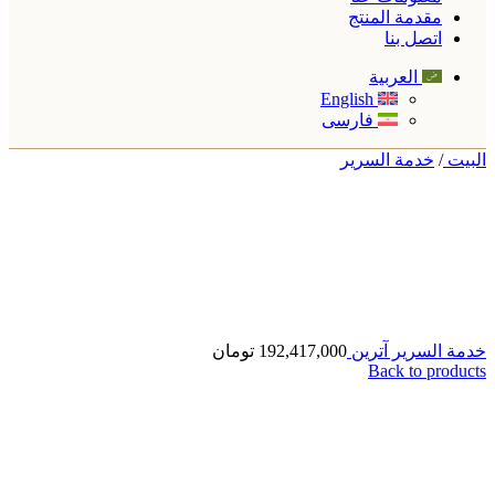
مقدمة المنتج
اتصل بنا
العربية
English
فارسی
البیت
/
خدمة السرير
خدمة السرير آترين
192,417,000
تومان
Back to products