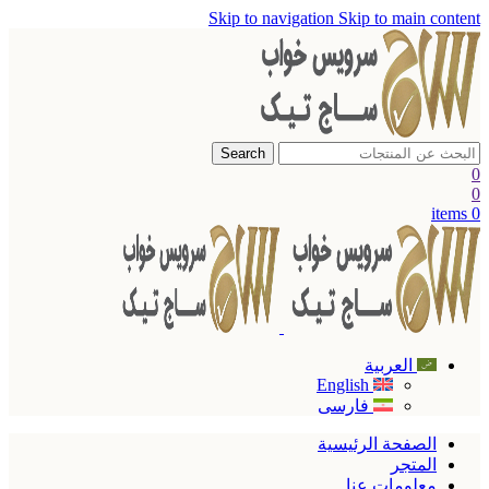
Skip to navigation
Skip to main content
Search
0
0
items
0
العربية
English
فارسی
الصفحة الرئيسية
المتجر
معلومات عنا