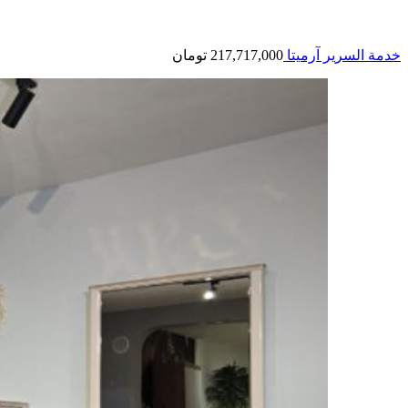
خدمة السرير آرمیتا
217,717,000
تومان