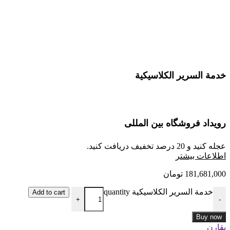
خدمة السرير الكلاسيكية
رویداد فروشگاه بین المللی
عجله کنید و 20 درصد تخفیف دریافت کنید.
ا
طلاعات بیشتر
181,681,000
تومان
خدمة السرير الكلاسيكية quantity
Add to cart
+
-
Buy now
يقارن