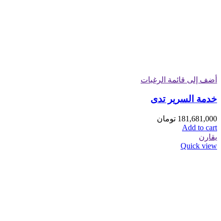
أضف إلى قائمة الرغبات
خدمة السرير تدی
181,681,000
تومان
Add to cart
يقارن
Quick view