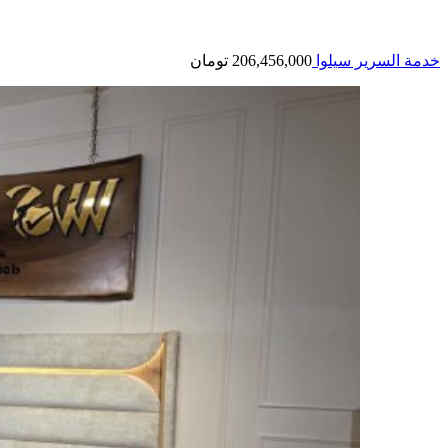
خدمة السرير سیلوا
206,456,000
تومان