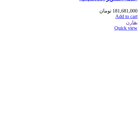
181,681,000
تومان
Add to cart
يقارن
Quick view