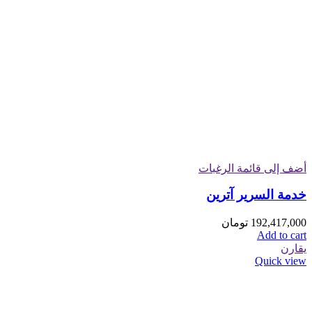
أضف إلى قائمة الرغبات
خدمة السرير آترين
192,417,000
تومان
Add to cart
يقارن
Quick view