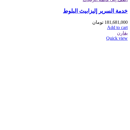
خدمة السرير إليزابيث البلوط
181,681,000
تومان
Add to cart
يقارن
Quick view