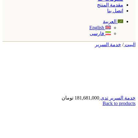
مقدمة المنتج
اتصل بنا
العربية
English
فارسی
البیت
/
خدمة السرير
خدمة السرير تدی
181,681,000
تومان
Back to products