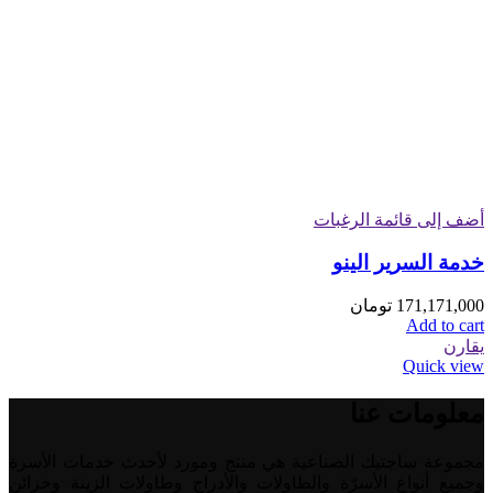
أضف إلى قائمة الرغبات
خدمة السرير الينو
171,171,000
تومان
Add to cart
يقارن
Quick view
معلومات عنا
مجموعة ساجتيك الصناعية هي منتج ومورد لأحدث خدمات الأسرة
وجميع أنواع الأسرّة والطاولات والأدراج وطاولات الزينة وخزائن