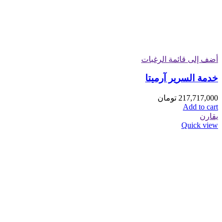
أضف إلى قائمة الرغبات
خدمة السرير آرمیتا
217,717,000
تومان
Add to cart
يقارن
Quick view