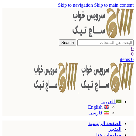
Skip to navigation
Skip to main content
Search
0
0
items
0
العربية
English
فارسی
الصفحة الرئيسية
المتجر
معلومات عنا