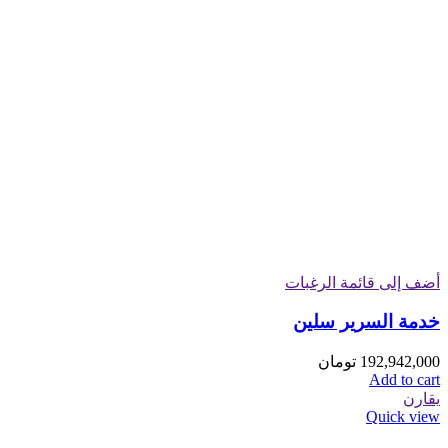
أضف إلى قائمة الرغبات
خدمة السرير سلین
192,942,000
تومان
Add to cart
يقارن
Quick view