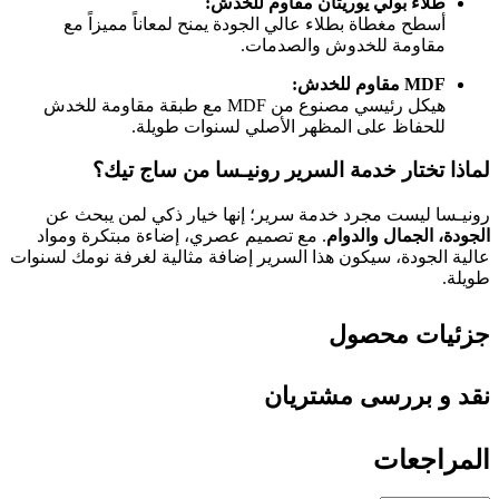
طلاء بولي يوريثان مقاوم للخدش:
أسطح مغطاة بطلاء عالي الجودة يمنح لمعاناً مميزاً مع
مقاومة للخدوش والصدمات.
MDF مقاوم للخدش:
هيكل رئيسي مصنوع من MDF مع طبقة مقاومة للخدش
للحفاظ على المظهر الأصلي لسنوات طويلة.
لماذا تختار خدمة السرير رونيـسا من ساج تيك؟
رونيـسا ليست مجرد خدمة سرير؛ إنها خيار ذكي لمن يبحث عن
الجودة، الجمال والدوام
. مع تصميم عصري، إضاءة مبتكرة ومواد
عالية الجودة، سيكون هذا السرير إضافة مثالية لغرفة نومك لسنوات
طويلة.
جزئیات محصول
نقد و بررسی مشتریان
المراجعات