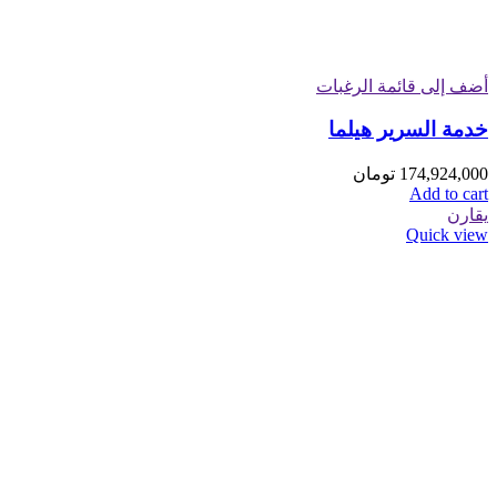
أضف إلى قائمة الرغبات
خدمة السرير هيلما
174,924,000
تومان
Add to cart
يقارن
Quick view