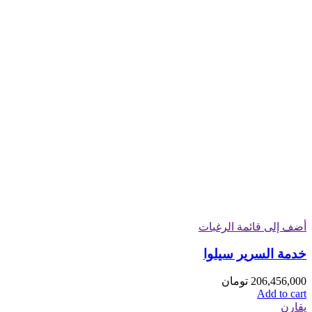
أضف إلى قائمة الرغبات
خدمة السرير سیلوا
206,456,000
تومان
Add to cart
يقارن