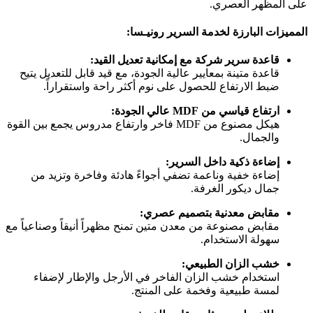
على المظهر العصري.
المميزات البارزة لخدمة السرير رونيـسا:
قاعدة سرير شركة مع إمكانية تعديل القيد:
قاعدة متينة بمعايير عالية الجودة، مع قيد قابل للتعديل يتيح
ضبط الارتفاع للحصول على نوم أكثر راحة واستقراراً.
ارتفاع قياسي من MDF عالي الجودة:
هيكل مصنوع من MDF فاخر وارتفاع مدروس يجمع بين القوة
والجمال.
إضاءة ذكية داخل السرير:
إضاءة خفية وناعمة تضفي أجواءً هادئة وفاخرة وتزيد من
جمال ديكور الغرفة.
مقابض معدنية بتصميم عصري:
مقابض مصنوعة من معدن متين تمنح مظهراً أنيقاً وصناعياً مع
سهولة الاستخدام.
خشب الزان الطبيعي:
استخدام خشب الزان الفاخر في الأرجل والإطار لإضفاء
لمسة طبيعية وفخمة على المنتج.