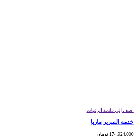
أضف إلى قائمة الرغبات
خدمة السرير ماریا
174,924,000
تومان