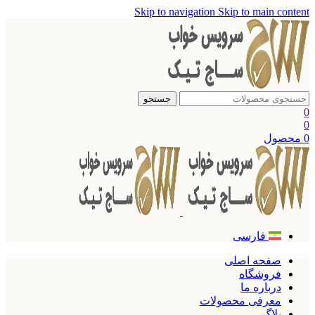
Skip to navigation
Skip to main content
جستجو
0
0
0
محصول
فارسی
صفحه اصلی
فروشگاه
درباره ما
معرفی محصولات
بلاگ