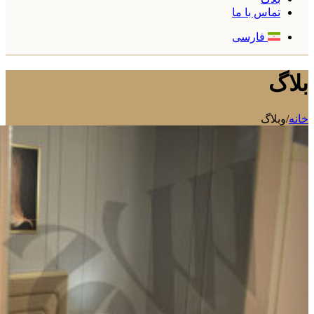
تماس با ما
فارسی
بلاگ
خانه
/
وبلاگ