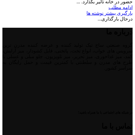
حضور در خانه تأثیر بگذارد. ...
ادامه مطلب
بارگیری بیشتر نوشته ها
درحال بارگذاری...
درباره ما
گروه صنعتی ساج تیک تولید کننده و عرضه کننده مدرن ترین
سرویس های خواب، انواع تخت، پاتختی، فایل کشودار، میز آرایش،
کمد، میز غذاخوری، میز تحریر، میز تلویزیون، جلو مبلی و عسلی با
طرح های مدرن و سلطنتی با کمترین قیمت و حمل رایگان به
سراسر کشور.
در شبکه های اجتماعی با ما همراه باشید!
تماس با ما