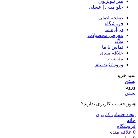
میز تلویزیون
جلو مبلی | عسلی
صفحه اصلی
فروشگاه
درباره ما
معرفی محصولات
بلاگ
تماس با ما
علاقه مندی
مقایسه
ورود / ثبت نام
سبد خرید
بستن
ورود
بستن
هنوز حساب کاربری ندارید؟
ایجاد حساب کاربری
خانه
فروشگاه
0
علاقه مندی
0
مقایسه