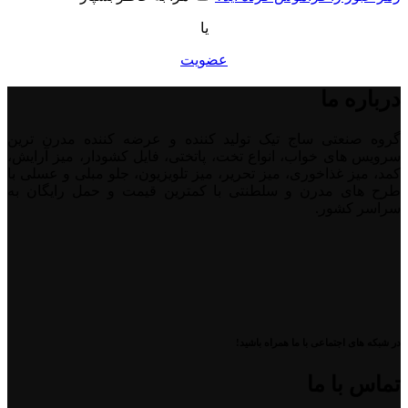
یا
عضویت
درباره ما
گروه صنعتی ساج تیک تولید کننده و عرضه کننده مدرن ترین
سرویس های خواب، انواع تخت، پاتختی، فایل کشودار، میز آرایش،
کمد، میز غذاخوری، میز تحریر، میز تلویزیون، جلو مبلی و عسلی با
طرح های مدرن و سلطنتی با کمترین قیمت و حمل رایگان به
سراسر کشور.
در شبکه های اجتماعی با ما همراه باشید!
تماس با ما