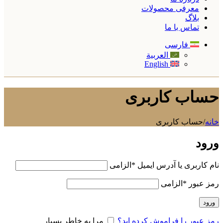
معرفی محصولات
بلاگ
تماس با ما
فارسی
العربية
English
حساب کاربری
خانه
/
حساب کاربری
ورود
نام کاربری یا آدرس ایمیل
*
الزامی
رمز عبور
*
الزامی
ورود
رمز عبور را فراموش کرده اید؟
مرا به خاطر بسپار