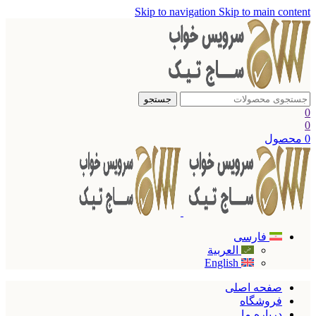
Skip to navigation
Skip to main content
جستجو
0
0
0
محصول
فارسی
العربية
English
صفحه اصلی
فروشگاه
درباره ما