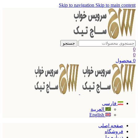
Skip to navigation
Skip to main content
جستجو
0
0
0
محصول
فارسی
العربية
English
صفحه اصلی
فروشگاه
درباره ما