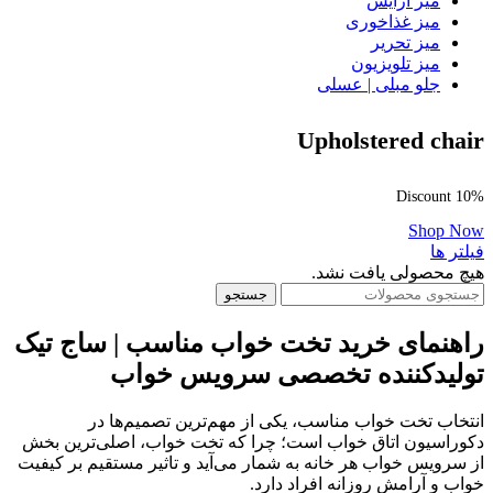
میز آرایش
میز غذاخوری
میز تحریر
میز تلویزیون
جلو مبلی | عسلی
Upholstered chair
Discount 10%
Shop Now
فیلتر ها
هیچ محصولی یافت نشد.
جستجو
راهنمای خرید تخت خواب مناسب | ساج تیک
تولیدکننده تخصصی سرویس خواب
انتخاب تخت خواب مناسب، یکی از مهم‌ترین تصمیم‌ها در
دکوراسیون اتاق خواب است؛ چرا که تخت خواب، اصلی‌ترین بخش
از سرویس خواب هر خانه به شمار می‌آید و تاثیر مستقیم بر کیفیت
خواب و آرامش روزانه افراد دارد.