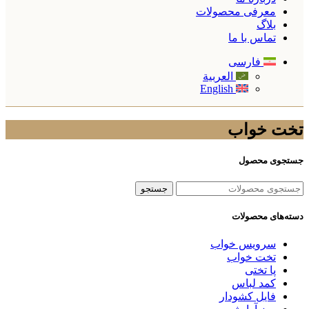
معرفی محصولات
بلاگ
تماس با ما
فارسی
العربية
English
تخت خواب
جستجوی محصول
جستجو
دسته‌های محصولات
سرویس خواب
تخت خواب
پا تختی
کمد لباس
فایل کشودار