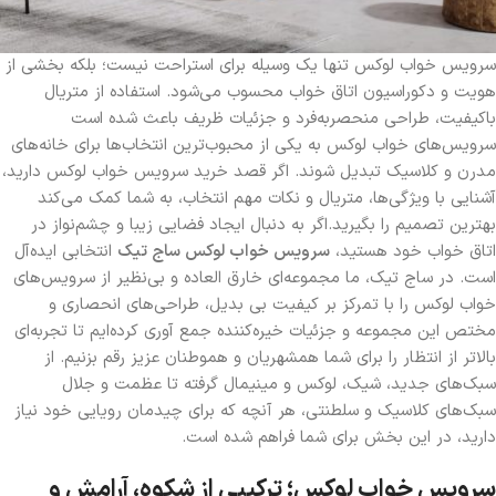
سرویس خواب لوکس تنها یک وسیله برای استراحت نیست؛ بلکه بخشی از
هویت و دکوراسیون اتاق خواب محسوب می‌شود. استفاده از متریال
باکیفیت، طراحی منحصربه‌فرد و جزئیات ظریف باعث شده است
سرویس‌های خواب لوکس به یکی از محبوب‌ترین انتخاب‌ها برای خانه‌های
مدرن و کلاسیک تبدیل شوند. اگر قصد خرید سرویس خواب لوکس دارید،
آشنایی با ویژگی‌ها، متریال و نکات مهم انتخاب، به شما کمک می‌کند
بهترین تصمیم را بگیرید.اگر به دنبال ایجاد فضایی زیبا و چشم‌نواز در
اتاق خواب خود هستید،
سرویس خواب لوکس ساج تیک
انتخابی ایده‌آل
است. در ساج تیک، ما مجموعه‌ای خارق العاده و بی‌نظیر از سرویس‌های
خواب لوکس را با تمرکز بر کیفیت بی‌ بدیل، طراحی‌های انحصاری و
مختص این مجموعه و جزئیات خیره‌کننده جمع آوری کرده‌ایم تا تجربه‌ای
بالاتر از انتظار را برای شما همشهریان و هموطنان عزیز رقم بزنیم. از
سبک‌های جدید، شیک، لوکس و مینیمال گرفته تا عظمت و جلال
سبک‌های کلاسیک و سلطنتی، هر آنچه که برای چیدمان رویایی خود نیاز
دارید، در این بخش برای شما فراهم شده است.
سرویس خواب لوکس؛ ترکیبی از شکوه، آرامش و