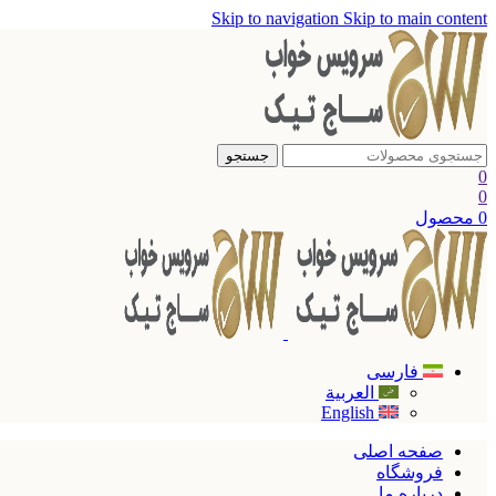
Skip to navigation
Skip to main content
جستجو
0
0
0
محصول
فارسی
العربية
English
صفحه اصلی
فروشگاه
درباره ما