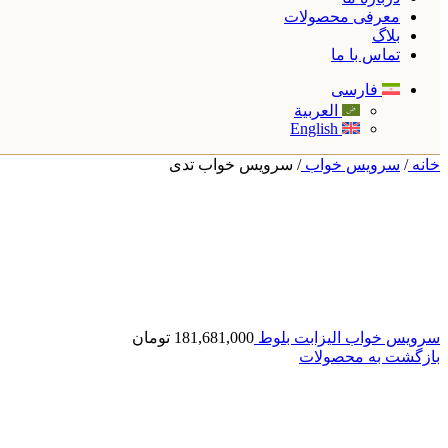
معرفی محصولات
بلاگ
تماس با ما
فارسی
العربية
English
خانه
/
سرویس خواب
/
سرویس خواب تدی
سرویس خواب الیزابت بلوط
181,681,000
تومان
بازگشت به محصولات