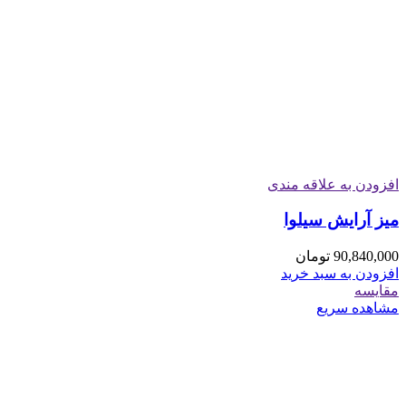
افزودن به علاقه مندی
میز آرایش سیلوا
90,840,000
تومان
افزودن به سبد خرید
مقایسه
مشاهده سریع