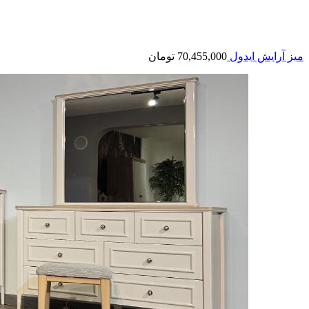
میز آرایش ایدول
70,455,000
تومان