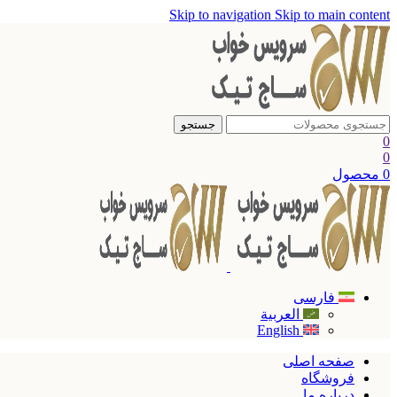
Skip to navigation
Skip to main content
جستجو
0
0
0
محصول
فارسی
العربية
English
صفحه اصلی
فروشگاه
درباره ما