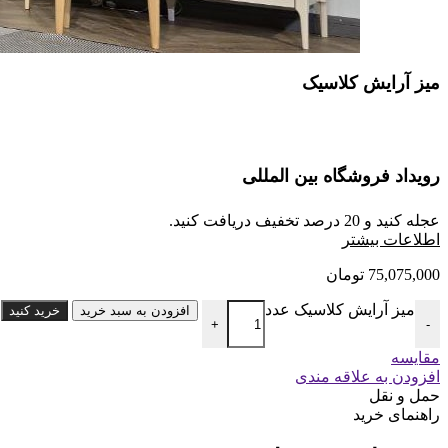
میز آرایش کلاسیک
رویداد فروشگاه بین المللی
عجله کنید و 20 درصد تخفیف دریافت کنید.
ا
طلاعات بیشتر
75,075,000
تومان
میز آرایش کلاسیک عدد
افزودن به سبد خرید
خرید کنید
+
-
مقایسه
افزودن به علاقه مندی
حمل و نقل
راهنمای خرید