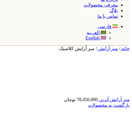
معرفی محصولات
بلاگ
تماس با ما
فارسی
العربية
English
خانه
/
میز آرایش
/
میز آرایش کلاسیک
میز آرایش آترین
78,456,000
تومان
بازگشت به محصولات